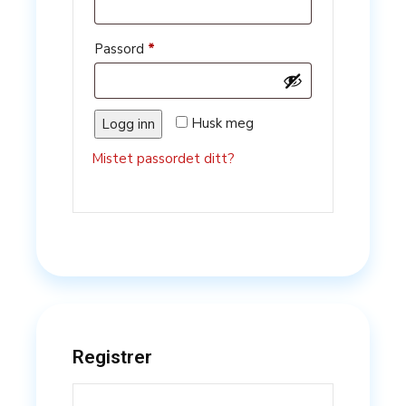
Påkrevd
Passord
*
Husk meg
Logg inn
Mistet passordet ditt?
Registrer