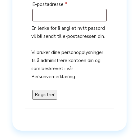
Påkrevd
E-postadresse
*
En lenke for å angi et nytt passord
vil bli sendt til e-postadressen din.
Vi bruker dine personopplysninger
til å administrere kontoen din og
som beskrevet i vår
Personvernerklæring.
Registrer