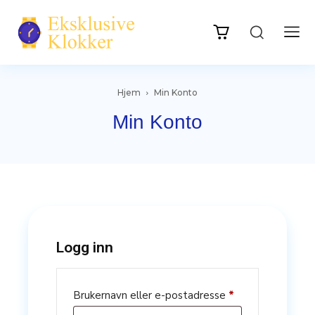
Hjem
Min Konto
Min Konto
Logg inn
Påkrevd
Brukernavn eller e-postadresse
*