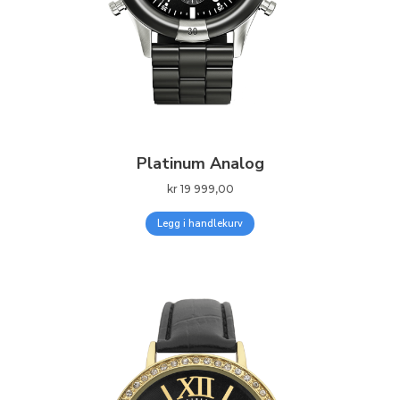
Platinum Analog
kr
19 999,00
Legg i handlekurv