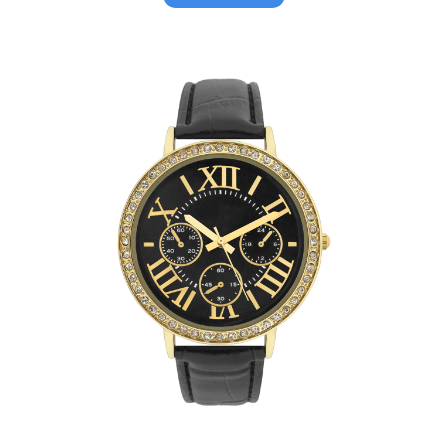
kr 30
kr 20
000,00.
000,00.