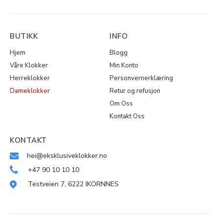
BUTIKK
INFO
Hjem
Blogg
Våre Klokker
Min Konto
Herreklokker
Personvernerklæring
Dameklokker
Retur og refusjon
Om Oss
Kontakt Oss
KONTAKT
hei@eksklusiveklokker.no
+47 90 10 10 10
Testveien 7, 6222 IKORNNES