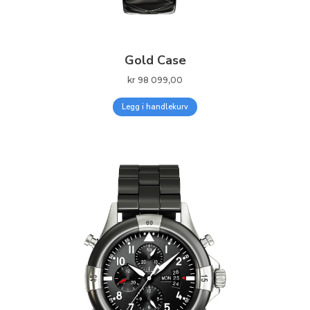
Gold Case
kr
98 099,00
Legg i handlekurv