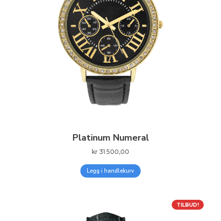
Platinum Numeral
kr
31 500,00
Legg i handlekurv
TILBUD!