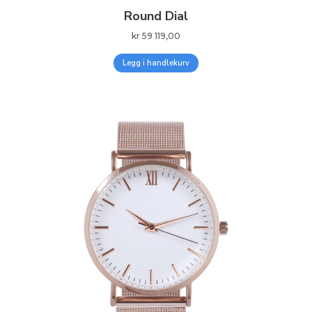
Round Dial
kr
59 119,00
Legg i handlekurv